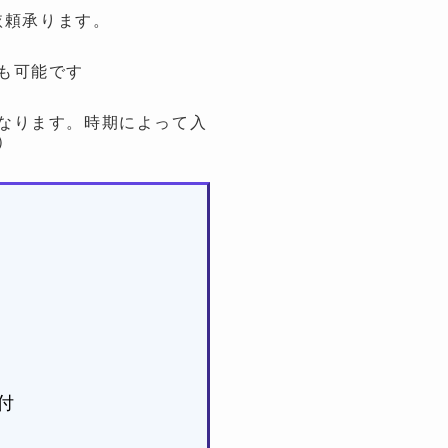
依頼承ります。
も可能です
なります。時期によって入
）
付