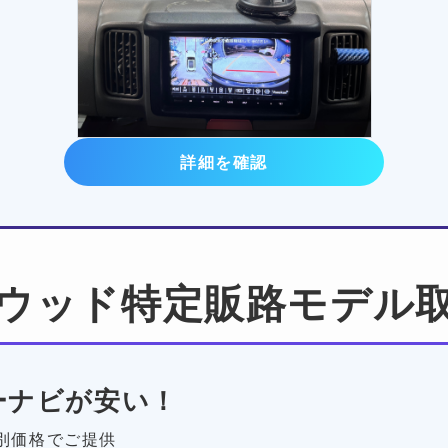
詳細を確認
ウッド特定販路モデル
ーナビが安い！
別価格でご提供