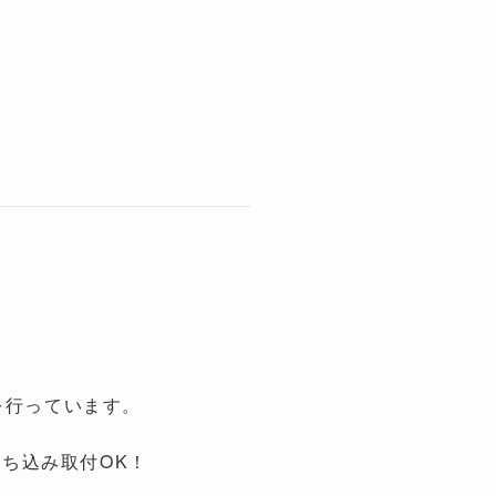
を行っています。
持ち込み取付OK！