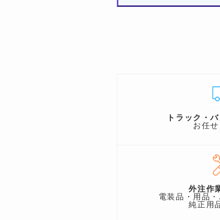
トラック・バ
お任せ
外注作
電装品・用品・
純正用