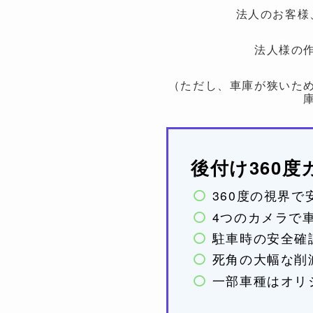
法人のお客様
法人様の
（ただし、車庫が狭いた
後付け360
360度の視界
4つのカメラで
駐車時の安全確
死角の大幅な削
一部車種はオリ