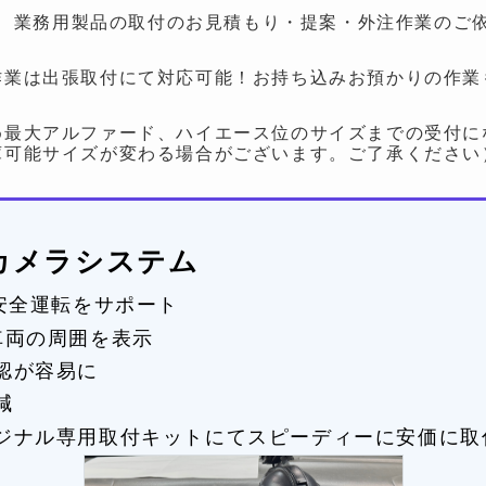
、業務用製品の取付のお見積もり・提案・外注作業のご
作業は出張取付にて対応可能！お持ち込みお預かりの作業
め最大アルファード、ハイエース位のサイズまでの受付に
庫可能サイズが変わる場合がございます。ご了承ください
度カメラシステム
で安全運転をサポート
車両の周囲を表示
認が容易に
減
ジナル専用取付キットにてスピーディーに安価に取