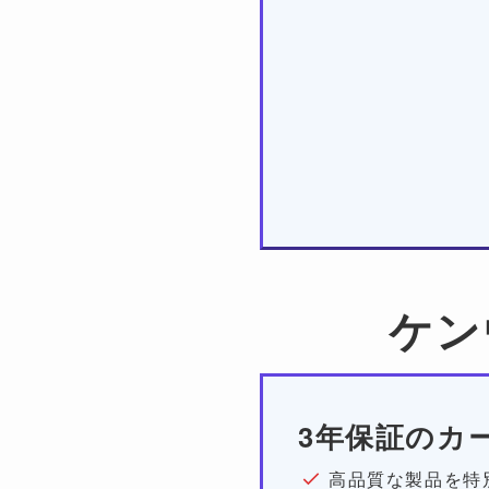
ケン
3年保証のカ
高品質な製品を特