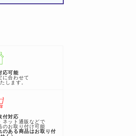
対応可能
定に合わせて
いたします。
取付対応
・ネット通販などで
品のお取り付け可能
れのある商品はお取り付
ません）