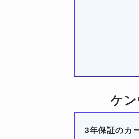
ケン
3年保証のカ