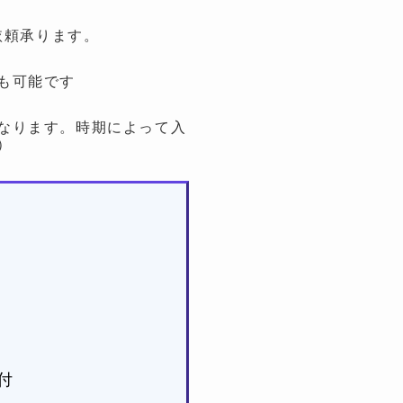
依頼承ります。
も可能です
なります。時期によって入
）
付