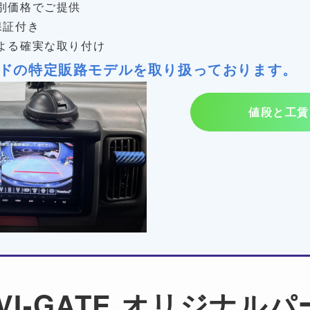
別価格でご提供
保証付き
よる確実な取り付け
ドの特定販路モデルを取り扱っております。
値段と工賃
VI-GATE オリジナル