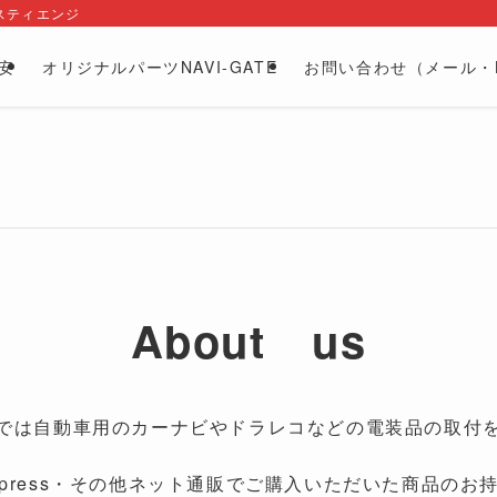
スティエンジ
安
オリジナルパーツNAVI-GATE
お問い合わせ（メール・L
About us
では自動車用のカーナビやドラレコなどの電装品の取付
liExpress・その他ネット通販でご購入いただいた商品のお