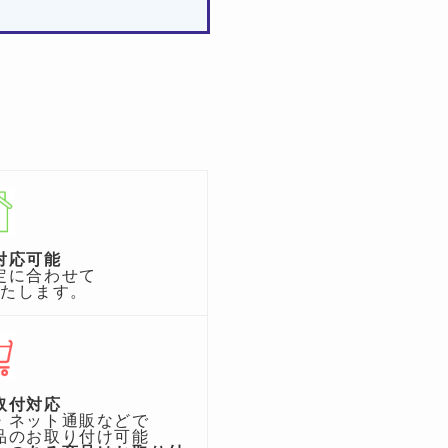
対応可能
定に合わせて
いたします。
取付対応
・ネット通販などで
品のお取り付け可能