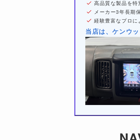
高品質な製品を特
メーカー3年長期
経験豊富なプロに
当店は、ケンウッ
NA