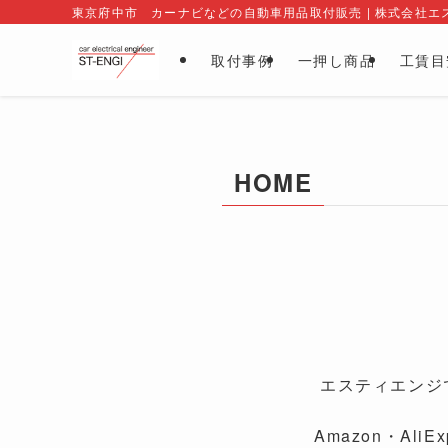
東京府中市 カーナビなどの自動車用品取付販売 | 株式会社エ
取付事例
一押し商品
工賃目
HOME
エスティエンジ
Amazon・A