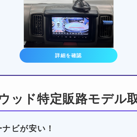
詳細を確認
ウッド特定販路モデル
ーナビが安い！