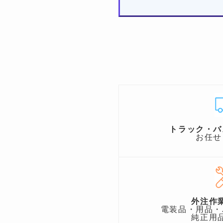
トラック・バ
お任せ
外注作
電装品・用品・
純正用