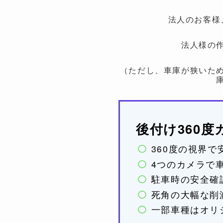
法人のお客様
法人様の
（ただし、車庫が狭いた
後付け360
360度の視界
4つのカメラで
駐車時の安全確
死角の大幅な削
一部車種はオリ