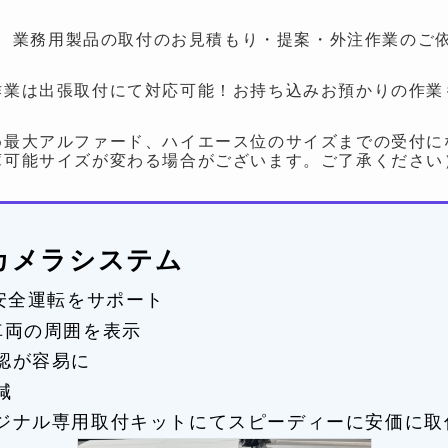
、業務用製品の取付のお見積もり・提案・外注作業のご
作業は出張取付にて対応可能！お持ち込みお預かりの作業
め最大アルファード、ハイエース位のサイズまでの受付に
庫可能サイズが変わる場合がございます。ご了承ください
度カメラシステム
で安全運転をサポート
車両の周囲を表示
認が容易に
減
ジナル専用取付キットにてスピーディーに安価に取