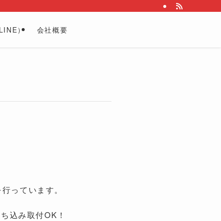
INE）
会社概要
を行っています。
持ち込み取付OK！